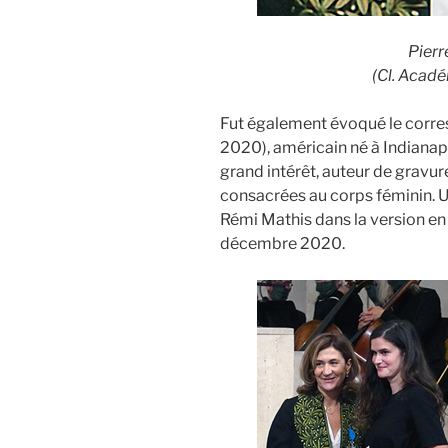
Pierr
(Cl. Acad
Fut également évoqué le corr
2020), américain né à Indianap
grand intérêt, auteur de gravu
consacrées au corps féminin. U
Rémi Mathis dans la version en
décembre 2020.