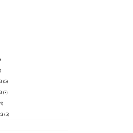
)
)
3
(5)
3
(7)
4)
23
(5)