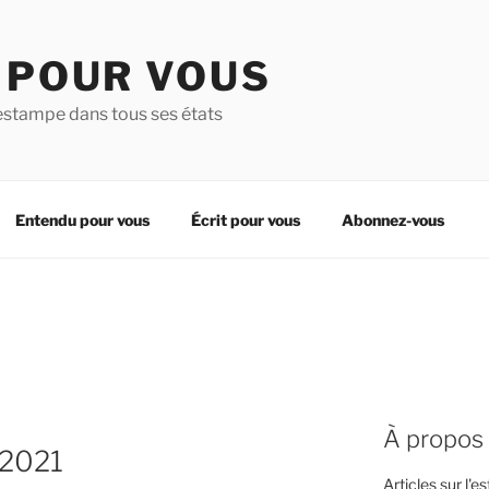
 POUR VOUS
estampe dans tous ses états
Entendu pour vous
Écrit pour vous
Abonnez-vous
À propos
 2021
Articles sur l'e