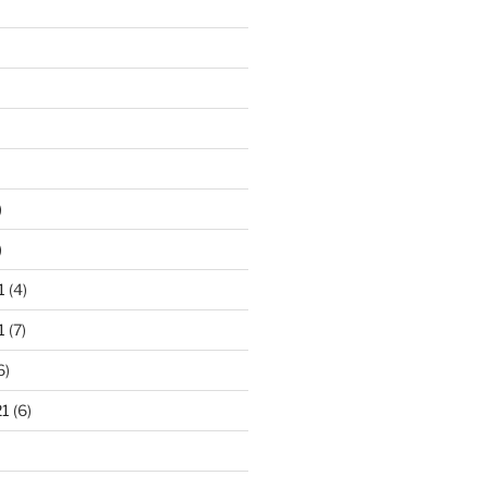
)
)
1
(4)
1
(7)
6)
21
(6)