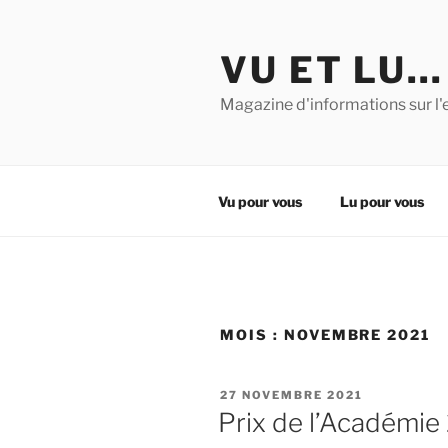
Aller
au
VU ET LU…
contenu
principal
Magazine d'informations sur l'
Vu pour vous
Lu pour vous
MOIS :
NOVEMBRE 2021
PUBLIÉ
27 NOVEMBRE 2021
LE
Prix de l’Académie