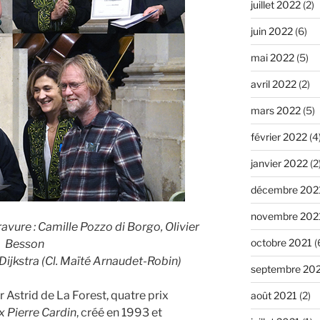
juillet 2022
(2)
juin 2022
(6)
mai 2022
(5)
avril 2022
(2)
mars 2022
(5)
février 2022
(4
janvier 2022
(2
décembre 202
novembre 202
avure : Camille Pozzo di Borgo, Olivier
octobre 2021
(
Besson
 Dijkstra (Cl. Maïté Arnaudet-Robin)
septembre 20
Astrid de La Forest, quatre prix
août 2021
(2)
x Pierre Cardin
, créé en 1993 et