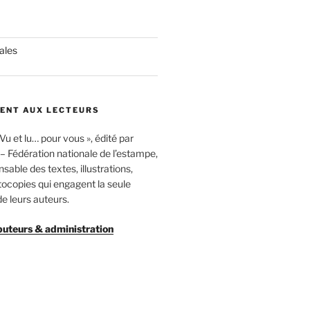
rales
ENT AUX LECTEURS
u et lu… pour vous », édité par
 Fédération nationale de l’estampe,
sable des textes, illustrations,
tocopies qui engagent la seule
de leurs auteurs.
buteurs & administration