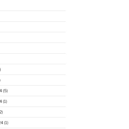
)
)
4
(5)
4
(1)
2)
24
(1)