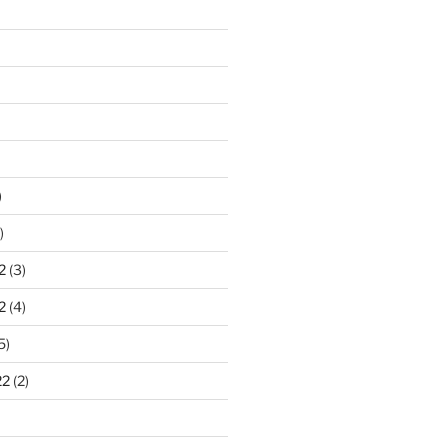
)
)
2
(3)
2
(4)
5)
22
(2)