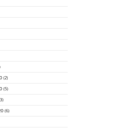
)
0
(2)
0
(5)
3)
20
(6)