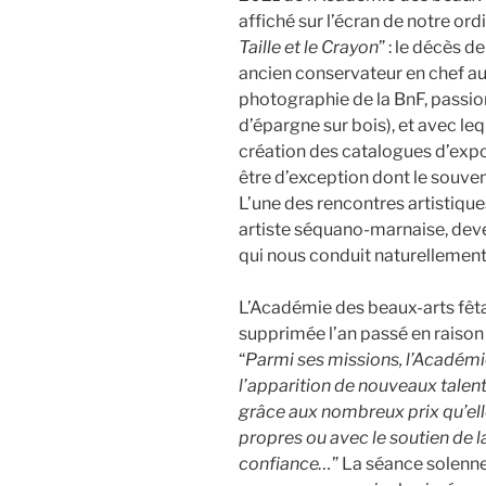
affiché sur l’écran de notre ord
Taille et le Crayon
” : le décès 
ancien conservateur en chef a
photographie de la BnF, passionn
d’épargne sur bois), et avec leq
création des catalogues d’expos
être d’exception dont le souve
L’une des rencontres artistique
artiste séquano-marnaise, de
qui nous conduit naturellement
L’Académie des beaux-arts fêtai
supprimée l’an passé en raison 
“
Parmi ses missions, l’Académi
l’apparition de nouveaux talents
grâce aux nombreux prix qu’el
propres ou avec le soutien de l
confiance…
” La séance solenn