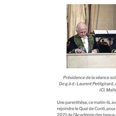
Présidence de la séance so
De g à d : Laurent Petitgirard,
(Cl. Maï
Une parenthèse, ce matin-là, av
rejoindre le Quai de Conti, pour
2021 de l’Académie des beaux-