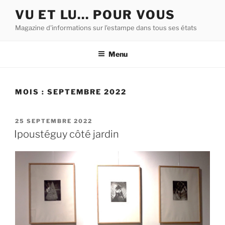
Aller
VU ET LU… POUR VOUS
au
Magazine d'informations sur l'estampe dans tous ses états
contenu
principal
Menu
MOIS :
SEPTEMBRE 2022
PUBLIÉ
25 SEPTEMBRE 2022
LE
Ipoustéguy côté jardin