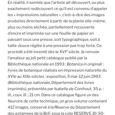
En réalité, il semble que l’artiste ait découvert, ou plus
exactement redécouvert ce qu’il est convenu d’appeler
les « impressions naturelles », c’est-à-dire des images
produites directement à partir de la plante elle-même,
plus ou moins séchée, partiellement recouverte
d’encre et imprimée sur une feuille de papier en
passant sous une presse, soit typographique, soit à
taille-douce réglée à une pression pas trop forte. Ce
e
procédé a été inventé dès le XVI
siècle. Je renvoie
l’amateur au joli petit catalogue publié par la
Bibliothèque nationale en 1993 :
Botanica in originali :
livres de botanique réalisés en impression naturelle du
XVIe au XIXe siècles : exposition, 5 mai-12 juin 1993
(Bibliothèque nationale, Département des livres
imprimés), présentée par Isabelle de Conihout,
35 p. :
ill., couv. ill. ; 21 cm. Dans ce catalogue figure un des
fleurons de cette technique, un gros volume contenant
412 images, conservé à la Réserve du Département
des estampes de la BnF, sous la cote RESERVE JD-50-