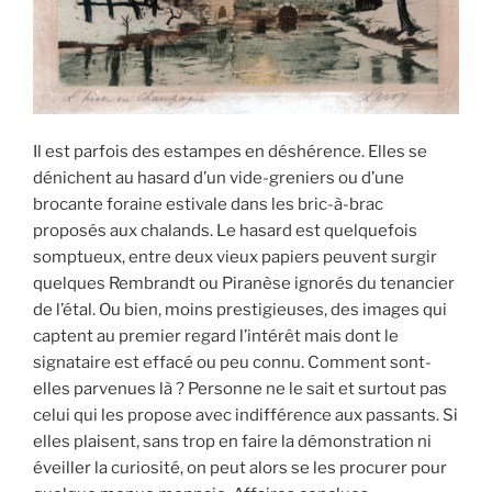
Il est parfois des estampes en déshérence. Elles se
dénichent au hasard d’un vide-greniers ou d’une
brocante foraine estivale dans les bric-à-brac
proposés aux chalands. Le hasard est quelquefois
somptueux, entre deux vieux papiers peuvent surgir
quelques Rembrandt ou Piranèse ignorés du tenancier
de l’étal. Ou bien, moins prestigieuses, des images qui
captent au premier regard l’intérêt mais dont le
signataire est effacé ou peu connu. Comment sont-
elles parvenues là ? Personne ne le sait et surtout pas
celui qui les propose avec indifférence aux passants. Si
elles plaisent, sans trop en faire la démonstration ni
éveiller la curiosité, on peut alors se les procurer pour