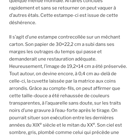
quelque menue monnaie. Affaires conclues
rapidement et sans se retourner on peut vaquer à
d’autres étals. Cette estampe-ci est issue de cette
déshérence.
Il s’agit d’une estampe contrecollée sur un méchant
carton. Son papier de 30×22,2 cm a subi dans ses
marges les outrages du temps qui passe et
demanderait une restauration adéquate.
Heureusement, l’image de 19,2×14 cm a été préservée.
Tout autour, on devine encore, à 0,4 cm au-delà de
celle-ci, la cuvette laissée par la matrice aux coins
arrondis. Grâce au compte-fils, on peut affirmer que
cette taille-douce a été rehaussée de couleurs
transparentes, à l’aquarelle sans doute, sur les traits
noirs d’une gravure à l’eau-forte après le tirage. On
pourrait situer son exécution entre les dernières
e
e
années du XIX
siècle et le mitan du XX
. Son ciel est
sombre, gris, plombé comme celui qui précède une