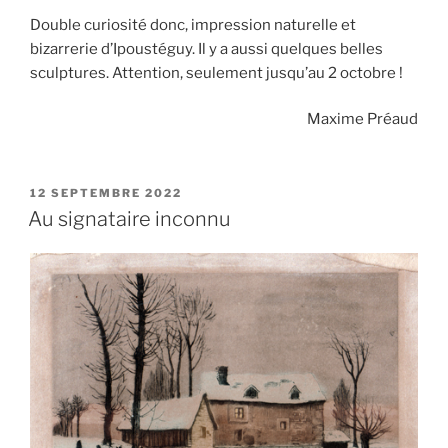
Double curiosité donc, impression naturelle et
bizarrerie d’Ipoustéguy. Il y a aussi quelques belles
sculptures. Attention, seulement jusqu’au 2 octobre !
Maxime Préaud
PUBLIÉ
12 SEPTEMBRE 2022
LE
Au signataire inconnu