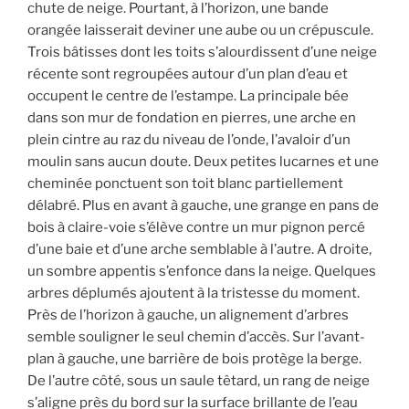
chute de neige. Pourtant, à l’horizon, une bande
orangée laisserait deviner une aube ou un crépuscule.
Trois bâtisses dont les toits s’alourdissent d’une neige
récente sont regroupées autour d’un plan d’eau et
occupent le centre de l’estampe. La principale bée
dans son mur de fondation en pierres, une arche en
plein cintre au raz du niveau de l’onde, l’avaloir d’un
moulin sans aucun doute. Deux petites lucarnes et une
cheminée ponctuent son toit blanc partiellement
délabré. Plus en avant à gauche, une grange en pans de
bois à claire-voie s’élève contre un mur pignon percé
d’une baie et d’une arche semblable à l’autre. A droite,
un sombre appentis s’enfonce dans la neige. Quelques
arbres déplumés ajoutent à la tristesse du moment.
Près de l’horizon à gauche, un alignement d’arbres
semble souligner le seul chemin d’accès. Sur l’avant-
plan à gauche, une barrière de bois protège la berge.
De l’autre côté, sous un saule têtard, un rang de neige
s’aligne près du bord sur la surface brillante de l’eau