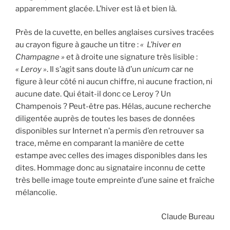
apparemment glacée. L’hiver est là et bien là.
Près de la cuvette, en belles anglaises cursives tracées
au crayon figure à gauche un titre :
« L’hiver en
Champagne »
et à droite une signature très lisible :
« Leroy »
. Il s’agit sans doute là d’un
unicum
car ne
figure à leur côté ni aucun chiffre, ni aucune fraction, ni
aucune date. Qui était-il donc ce Leroy ? Un
Champenois ? Peut-être pas. Hélas, aucune recherche
diligentée auprès de toutes les bases de données
disponibles sur Internet n’a permis d’en retrouver sa
trace, même en comparant la manière de cette
estampe avec celles des images disponibles dans les
dites. Hommage donc au signataire inconnu de cette
très belle image toute empreinte d’une saine et fraîche
mélancolie.
Claude Bureau