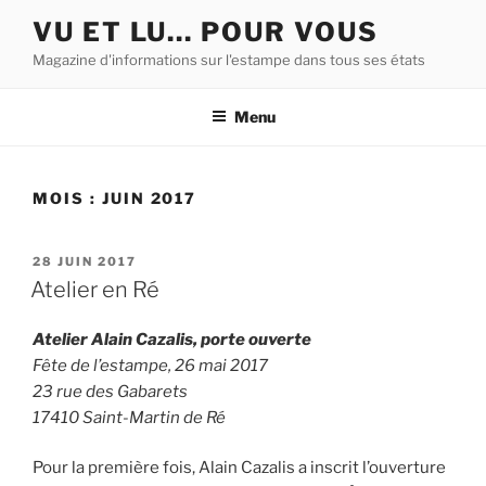
Aller
VU ET LU… POUR VOUS
au
Magazine d'informations sur l'estampe dans tous ses états
contenu
principal
Menu
MOIS :
JUIN 2017
PUBLIÉ
28 JUIN 2017
LE
Atelier en Ré
Atelier Alain Cazalis, porte ouverte
Fête de l’estampe, 26 mai 2017
23 rue des Gabarets
17410 Saint-Martin de Ré
Pour la première fois, Alain Cazalis a inscrit l’ouverture