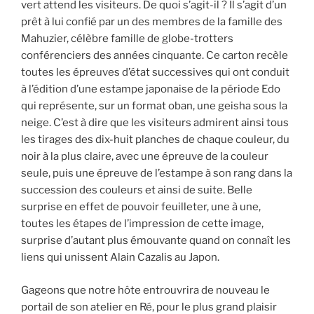
vert attend les visiteurs. De quoi s’agit-il ? Il s’agit d’un
prêt à lui confié par un des membres de la famille des
Mahuzier, célèbre famille de globe-trotters
conférenciers des années cinquante. Ce carton recèle
toutes les épreuves d’état successives qui ont conduit
à l’édition d’une estampe japonaise de la période Edo
qui représente, sur un format oban, une geisha sous la
neige. C’est à dire que les visiteurs admirent ainsi tous
les tirages des dix-huit planches de chaque couleur, du
noir à la plus claire, avec une épreuve de la couleur
seule, puis une épreuve de l’estampe à son rang dans la
succession des couleurs et ainsi de suite. Belle
surprise en effet de pouvoir feuilleter, une à une,
toutes les étapes de l’impression de cette image,
surprise d’autant plus émouvante quand on connaît les
liens qui unissent Alain Cazalis au Japon.
Gageons que notre hôte entrouvrira de nouveau le
portail de son atelier en Ré, pour le plus grand plaisir