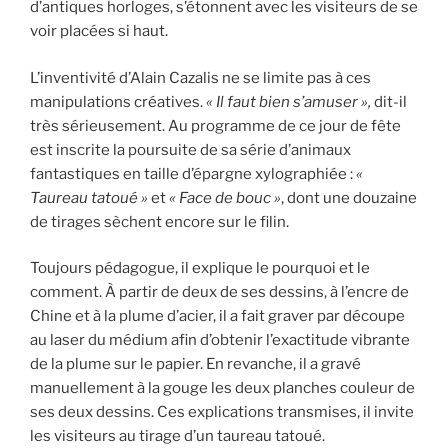
d’antiques horloges, s’étonnent avec les visiteurs de se
voir placées si haut.
L’inventivité d’Alain Cazalis ne se limite pas à ces
manipulations créatives.
« Il faut bien s’amuser »,
dit-il
très sérieusement. Au programme de ce jour de fête
est inscrite la poursuite de sa série d’animaux
fantastiques en taille d’épargne xylographiée :
«
Taureau tatoué »
et
« Face de bouc »
, dont une douzaine
de tirages sèchent encore sur le filin.
Toujours pédagogue, il explique le pourquoi et le
comment. À partir de deux de ses dessins, à l’encre de
Chine et à la plume d’acier, il a fait graver par découpe
au laser du médium afin d’obtenir l’exactitude vibrante
de la plume sur le papier. En revanche, il a gravé
manuellement à la gouge les deux planches couleur de
ses deux dessins. Ces explications transmises, il invite
les visiteurs au tirage d’un taureau tatoué.