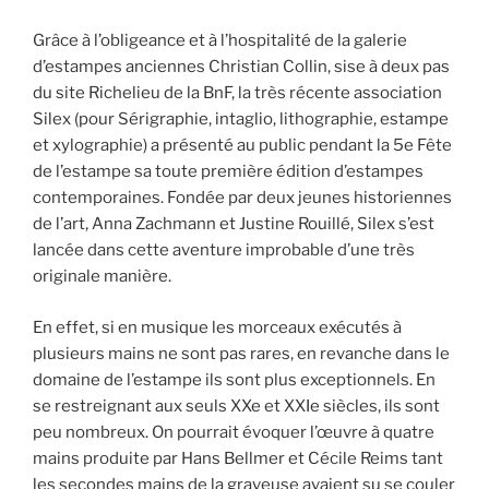
Grâce à l’obligeance et à l’hospitalité de la galerie
d’estampes anciennes Christian Collin, sise à deux pas
du site Richelieu de la BnF, la très récente association
Silex (pour Sérigraphie, intaglio, lithographie, estampe
et xylographie) a présenté au public pendant la 5e Fête
de l’estampe sa toute première édition d’estampes
contemporaines. Fondée par deux jeunes historiennes
de l’art, Anna Zachmann et Justine Rouillé, Silex s’est
lancée dans cette aventure improbable d’une très
originale manière.
En effet, si en musique les morceaux exécutés à
plusieurs mains ne sont pas rares, en revanche dans le
domaine de l’estampe ils sont plus exceptionnels. En
se restreignant aux seuls XXe et XXIe siècles, ils sont
peu nombreux. On pourrait évoquer l’œuvre à quatre
mains produite par Hans Bellmer et Cécile Reims tant
les secondes mains de la graveuse avaient su se couler