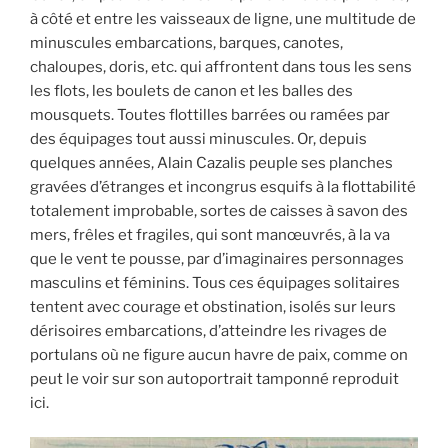
à côté et entre les vaisseaux de ligne, une multitude de
minuscules embarcations, barques, canotes,
chaloupes, doris, etc. qui affrontent dans tous les sens
les flots, les boulets de canon et les balles des
mousquets. Toutes flottilles barrées ou ramées par
des équipages tout aussi minuscules. Or, depuis
quelques années, Alain Cazalis peuple ses planches
gravées d’étranges et incongrus esquifs à la flottabilité
totalement improbable, sortes de caisses à savon des
mers, frêles et fragiles, qui sont manœuvrés, à la va
que le vent te pousse, par d’imaginaires personnages
masculins et féminins. Tous ces équipages solitaires
tentent avec courage et obstination, isolés sur leurs
dérisoires embarcations, d’atteindre les rivages de
portulans où ne figure aucun havre de paix, comme on
peut le voir sur son autoportrait tamponné reproduit
ici.