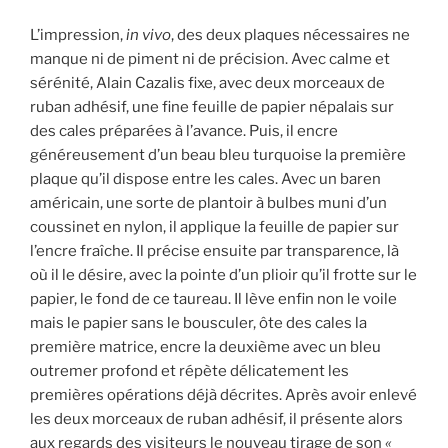
L’impression,
in vivo
, des deux plaques nécessaires ne
manque ni de piment ni de précision. Avec calme et
sérénité, Alain Cazalis fixe, avec deux morceaux de
ruban adhésif, une fine feuille de papier népalais sur
des cales préparées à l’avance. Puis, il encre
généreusement d’un beau bleu turquoise la première
plaque qu’il dispose entre les cales. Avec un baren
américain, une sorte de plantoir à bulbes muni d’un
coussinet en nylon, il applique la feuille de papier sur
l’encre fraîche. Il précise ensuite par transparence, là
où il le désire, avec la pointe d’un plioir qu’il frotte sur le
papier, le fond de ce taureau. Il lève enfin non le voile
mais le papier sans le bousculer, ôte des cales la
première matrice, encre la deuxième avec un bleu
outremer profond et répète délicatement les
premières opérations déjà décrites. Après avoir enlevé
les deux morceaux de ruban adhésif, il présente alors
aux regards des visiteurs le nouveau tirage de son
«