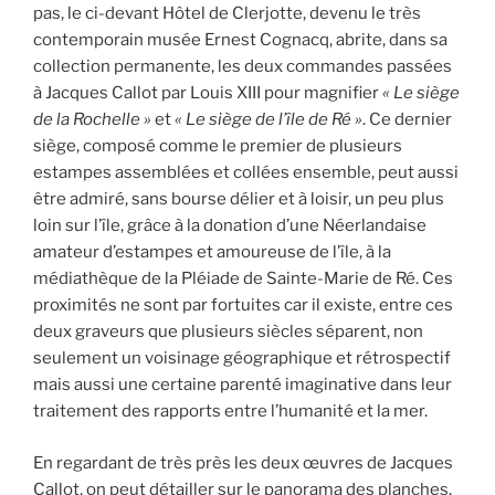
pas, le ci-devant Hôtel de Clerjotte, devenu le très
contemporain musée Ernest Cognacq, abrite, dans sa
collection permanente, les deux commandes passées
à Jacques Callot par Louis XIII pour magnifier
« Le siège
de la Rochelle »
et
« Le siège de l’île de Ré »
. Ce dernier
siège, composé comme le premier de plusieurs
estampes assemblées et collées ensemble, peut aussi
être admiré, sans bourse délier et à loisir, un peu plus
loin sur l’île, grâce à la donation d’une Néerlandaise
amateur d’estampes et amoureuse de l’île, à la
médiathèque de la Pléiade de Sainte-Marie de Ré. Ces
proximités ne sont par fortuites car il existe, entre ces
deux graveurs que plusieurs siècles séparent, non
seulement un voisinage géographique et rétrospectif
mais aussi une certaine parenté imaginative dans leur
traitement des rapports entre l’humanité et la mer.
En regardant de très près les deux œuvres de Jacques
Callot, on peut détailler sur le panorama des planches,