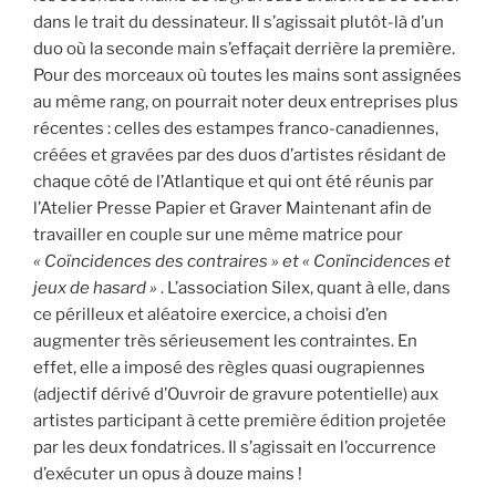
dans le trait du dessinateur. Il s’agissait plutôt-là d’un
duo où la seconde main s’effaçait derrière la première.
Pour des morceaux où toutes les mains sont assignées
au même rang, on pourrait noter deux entreprises plus
récentes : celles des estampes franco-canadiennes,
créées et gravées par des duos d’artistes résidant de
chaque côté de l’Atlantique et qui ont été réunis par
l’Atelier Presse Papier et Graver Maintenant afin de
travailler en couple sur une même matrice pour
« Coïncidences des contraires » et « Conïncidences et
jeux de hasard »
. L’association Silex, quant à elle, dans
ce périlleux et aléatoire exercice, a choisi d’en
augmenter très sérieusement les contraintes. En
effet, elle a imposé des règles quasi ougrapiennes
(adjectif dérivé d’Ouvroir de gravure potentielle) aux
artistes participant à cette première édition projetée
par les deux fondatrices. Il s’agissait en l’occurrence
d’exécuter un opus à douze mains !