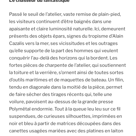
Le chasseur du fantastique
Passé le seuil de l’atelier, vaste remise de plain-pied,
les visiteurs continuent d’être baignés dans une
apaisante et claire luminosité naturelle. Ici, demeurent
présents des objets épars, signes du tropisme d’Alain
Cazalis vers la mer, ses vicissitudes et les outrages
qu’elle supporte de la part des hommes qui veulent
conquérir l’au-delà des horizons qui la bordent. Les
fortes pièces de charpente de l’atelier, qui soutiennent
la toiture et la verrière, s’ornent ainsi de toutes sortes
d’outils maritimes et de maquettes de bateau. Un filin,
tendu en diagonale dans la moitié de la pièce, permet
de faire sécher des tirages récents qui, telle une
voilure, pavoisent au-dessus de la grande presse
Polymétal endormie. Tout à la queue leu leu sur ce fil
suspendues, de curieuses silhouettes, imprimées en
noir et bleu à partir de matrices découpées dans des
canettes usagées mariées avec des platines en laiton