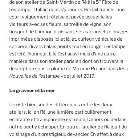
de son atelier de Saint-Martin de Ré à la 5° Fête de
l’estampe. Il fallait donc s’y rendre. Portail franchi, une
cour typiquement rétaise et pavée accueille les
visiteurs avec ses fleurs, sa treille de vigne, son
bosquet de bambou bruissant, ses carrousels d’images
imprimées disposés ici et là, et, curieux véhicules de
sorcière, divers balais peints tout en rouge. L’estampe
est ici à l’honneur. Elle l’est aussi mais d’une autre
manière dans son atelier parisien dont on trouvera la
description sous la plume de Maxime Préaud dans les
«
Nouvelles de l’estampe »
de juillet 2017.
Le graveur et la mer
Il existe bien sûr des différences entre les deux
ateliers. Ici en Ré, une lumière particulièrement
éclatante et transparente est reine. Dehors ou dedans,
nul ne peut y échapper. En outre, l’atelier de Ré jouit du
voisinage d’un prestigieux devancier. En effet, à deux