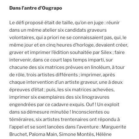
Dans l’antre d’Ougrapo
Le défi proposé était de taille, qu’on en juge : réunir
dans un même atelier six candidats graveurs
volontaires, qui a priori ne se connaissaient pas, qui, le
même jour et en cinq heures d’horloge, devaient créer,
graver et imprimer l’édition souhaitée par Silex ; faire
intervenir, dans ce court laps temps imparti, sur
chacune des six matrices prévues en linoléum, à tour
de rôle, trois artistes différents ; imprimer, après
chaque intervention d’un artiste graveur, une à deux
épreuves d’état ; puis, les six matrices achevées,
imprimer six exemplaires des six linogravures
engendrées par ce cadavre exquis. Ouf ! Un exploit
dans sa démesure minutée ! Inconscientes ou
téméraires, six artistes trentenaires ont répondu à
l’appel et se sont lancées dans l’aventure : Marguerite
Bruchet, Paloma Main, Simone Montès, Hélène